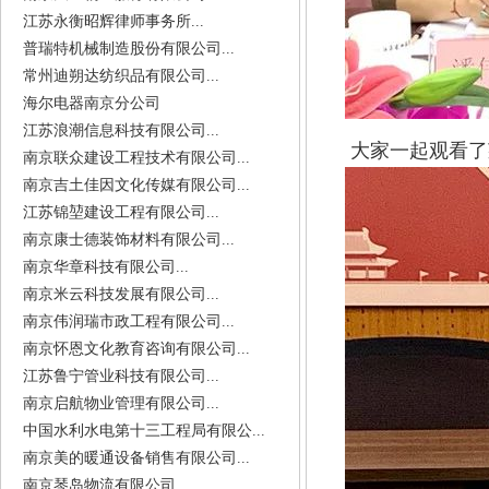
江苏永衡昭辉律师事务所...
普瑞特机械制造股份有限公司...
常州迪朔达纺织品有限公司...
海尔电器南京分公司
江苏浪潮信息科技有限公司...
大家一起观看了
南京联众建设工程技术有限公司...
南京吉土佳因文化传媒有限公司...
江苏锦堃建设工程有限公司...
南京康士德装饰材料有限公司...
南京华章科技有限公司...
南京米云科技发展有限公司...
南京伟润瑞市政工程有限公司...
南京怀恩文化教育咨询有限公司...
江苏鲁宁管业科技有限公司...
南京启航物业管理有限公司...
中国水利水电第十三工程局有限公...
南京美的暖通设备销售有限公司...
南京琴岛物流有限公司...