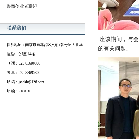
鲁商创业者联盟
联系我们
座谈期间，与会
联系地址：南京市雨花台区六朝路9号证大喜马
的有关问题。
拉雅中心J座 14楼
电 话：025-83690866
传 真：025-83695860
邮 箱：jssdsh@126.com
邮 编：210018