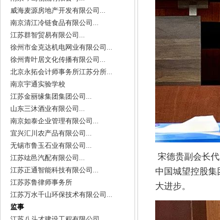
威海麦源房地产开发有限公司...
南京清江冷链食品有限公司...
江苏群智贸易有限公司...
徐州市金克达机电网业有限公司...
徐州青叶居文化传播有限公司...
北京永拓会计师事务所江苏分所...
南京宇通实验学校
江苏金丽缘集团集团公司...
山东三沐酒业有限公司...
南京如泰企业管理有限公司...
宜兴汇川农产品有限公司...
无锡市鲁玉石业有限公司...
宋德贵副会长代
江苏竑邑汽配有限公司...
江苏正通智能科技有限公司...
中国城望控股集
江苏苏鲁律师事务所
大进步。
江苏万水千山环保技术有限公司...
监事
江苏八斗才建设工程有限公司...