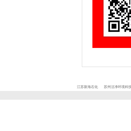
江苏新海石化
苏州洁净环境科