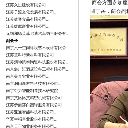
商会方面参加座
江苏久进建设有限公司...
团丁岳，商会副
江苏子渡文化发展有限公司...
江苏益客食品有限公司...
江苏雄鹰影业有限公司...
无锡和德英菲尼迪汽车销售服务有...
副会长
南京六一空间环境艺术设计有限公...
江苏艾科特新材科有限公司...
江苏炳坤腾泰陶瓷科技股份有限公...
南京鑫广汇酒店设备工程有限公司...
南京登泰实业有限公司...
南京润阳新材料科技有限公司...
南京钜力智能制造技术研究院...
南京艾比比艾精密机械有限公司...
江苏伊丽莎白翻译服务有限公司...
江苏亚通智能科技有限公司...
华夏幸福基业股份有限公司...
南京天正物业服务有限公司...