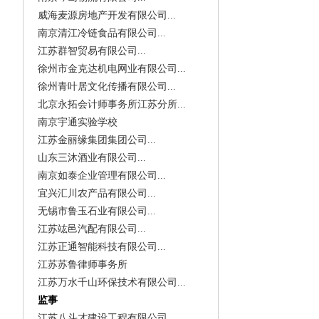
威海麦源房地产开发有限公司...
南京清江冷链食品有限公司...
江苏群智贸易有限公司...
徐州市金克达机电网业有限公司...
徐州青叶居文化传播有限公司...
北京永拓会计师事务所江苏分所...
南京宇通实验学校
江苏金丽缘集团集团公司...
山东三沐酒业有限公司...
南京如泰企业管理有限公司...
宜兴汇川农产品有限公司...
无锡市鲁玉石业有限公司...
江苏竑邑汽配有限公司...
江苏正通智能科技有限公司...
江苏苏鲁律师事务所
江苏万水千山环保技术有限公司...
监事
江苏八斗才建设工程有限公司...