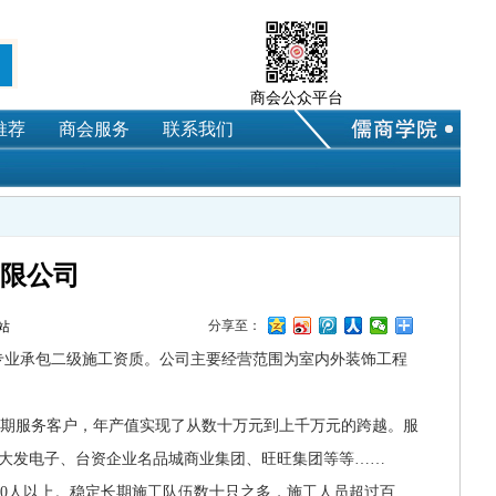
商会公众平台
推荐
商会服务
联系我们
限公司
分享至：
来源：本站
程专业承包二级施工资质。公司主要经营范围为室内外装饰工程
期服务客户，年产值实现了从数十万元到上千万元的跨越。服
大发电子、台资企业名品城商业集团、旺旺集团等等……
10人以上。稳定长期施工队伍数十只之多，施工人员超过百