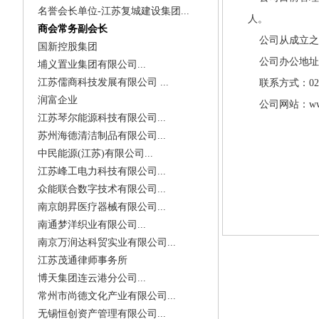
名誉会长单位-江苏复城建设集团...
人。
商会常务副会长
公司从成立之初
国新控股集团
公司办公地址：
埔义置业集团有限公司...
江苏儒商科技发展有限公司 ...
联系方式：025-83
润富企业
公司网站：www.j
江苏琴尔能源科技有限公司...
苏州海德清洁制品有限公司...
中民能源(江苏)有限公司...
江苏峰工电力科技有限公司...
众能联合数字技术有限公司...
南京朗昇医疗器械有限公司...
南通梦洋织业有限公司...
南京万润达科贸实业有限公司...
江苏茂通律师事务所
博天集团连云港分公司...
常州市尚德文化产业有限公司...
无锡恒创资产管理有限公司...