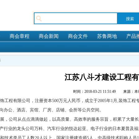
告
商会章程
商会新闻
商会文件
苏鲁两地
产品
事
江苏八斗才建设工程有
时间：2018-03-21 11:51:49 
工程有限公司，注册资本500万元人民币，成立于2005年1月,装饰工
向办公、酒店、宾馆、厂房、店铺、会所等公共空间。
展，公司从点点滴滴做起，以高质量、高效率的服务宗旨，积累了大量长
产行业的龙头公司万科、汽车行业的悦达起亚、电子行业的日本夏普及福
技术类员工人数20人以上，国家注册建造师5人，中高级技术职称人员