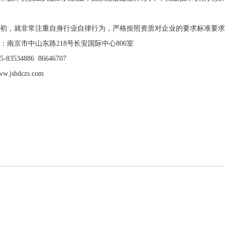
，就非常注重自身行业自律行为，严格按照资质对企业的要求标准要求
南京市中山东路218号长安国际中心806室
534886 86646707
sbdczs.com