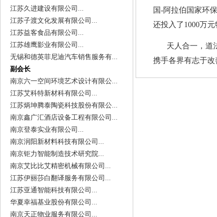
江苏久进建设有限公司...
国-阿拉伯国家环
江苏子渡文化发展有限公司...
还投入了1000
江苏益客食品有限公司...
江苏雄鹰影业有限公司...
天人合一，道
无锡和德英菲尼迪汽车销售服务有...
携手各界有志于改
副会长
南京六一空间环境艺术设计有限公...
江苏艾科特新材科有限公司...
江苏炳坤腾泰陶瓷科技股份有限公...
南京鑫广汇酒店设备工程有限公司...
南京登泰实业有限公司...
南京润阳新材料科技有限公司...
南京钜力智能制造技术研究院...
南京艾比比艾精密机械有限公司...
江苏伊丽莎白翻译服务有限公司...
江苏亚通智能科技有限公司...
华夏幸福基业股份有限公司...
南京天正物业服务有限公司...