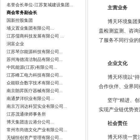
名誉会长单位-江苏复城建设集团...
主营业务
商会常务副会长
国新控股集团
博天环境集团
埔义置业集团有限公司...
盖检测监测、咨询
江苏儒商科技发展有限公司 ...
了服务不同行业的
润富企业
江苏琴尔能源科技有限公司...
苏州海德清洁制品有限公司...
企业文化
中民能源(江苏)有限公司...
江苏峰工电力科技有限公司...
博天环境以“
众能联合数字技术有限公司...
合作伙伴、业界同
南京朗昇医疗器械有限公司...
南通梦洋织业有限公司...
坚守“精进、
南京万润达科贸实业有限公司...
实现产业链优势资
江苏茂通律师事务所
博天集团连云港分公司...
社会责任
常州市尚德文化产业有限公司...
博天环境一贯
无锡恒创资产管理有限公司...