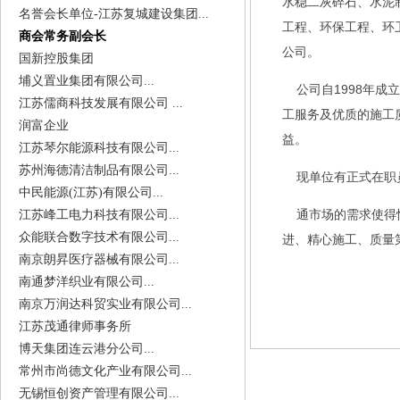
水稳二灰碎石、水泥
名誉会长单位-江苏复城建设集团...
工程、环保工程、环
商会常务副会长
公司。
国新控股集团
埔义置业集团有限公司...
公司自1998年成
江苏儒商科技发展有限公司 ...
工服务及优质的施工
润富企业
益。
江苏琴尔能源科技有限公司...
苏州海德清洁制品有限公司...
现单位有正式在职员工
中民能源(江苏)有限公司...
通市场的需求使得恒
江苏峰工电力科技有限公司...
众能联合数字技术有限公司...
进、精心施工、质量
南京朗昇医疗器械有限公司...
南通梦洋织业有限公司...
南京万润达科贸实业有限公司...
江苏茂通律师事务所
博天集团连云港分公司...
常州市尚德文化产业有限公司...
无锡恒创资产管理有限公司...