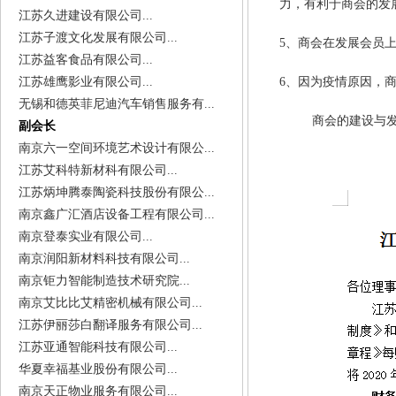
力，有利于商会的发
江苏久进建设有限公司...
江苏子渡文化发展有限公司...
5
、商会在发展会员
江苏益客食品有限公司...
江苏雄鹰影业有限公司...
6
、因为疫情原因，
无锡和德英菲尼迪汽车销售服务有...
商会的建设与
副会长
南京六一空间环境艺术设计有限公...
江苏艾科特新材科有限公司...
江苏炳坤腾泰陶瓷科技股份有限公...
南京鑫广汇酒店设备工程有限公司...
南京登泰实业有限公司...
南京润阳新材料科技有限公司...
南京钜力智能制造技术研究院...
南京艾比比艾精密机械有限公司...
江苏伊丽莎白翻译服务有限公司...
江苏亚通智能科技有限公司...
华夏幸福基业股份有限公司...
南京天正物业服务有限公司...