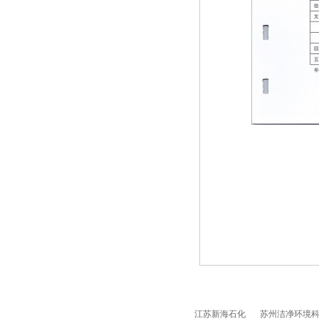
江苏新海石化
苏州洁净环境