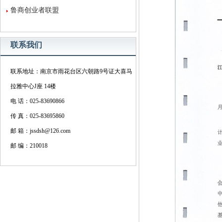
鲁商创业者联盟
联系我们
联系地址：南京市雨花台区六朝路9号证大喜马
拉雅中心J座 14楼
电 话：025-83690866
传 真：025-83695860
邮 箱：jssdsh@126.com
邮 编：210018