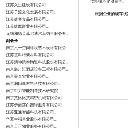
动能循环化项目等。
江苏久进建设有限公司...
江苏子渡文化发展有限公司...
根据企业的现存状
江苏益客食品有限公司...
江苏雄鹰影业有限公司...
无锡和德英菲尼迪汽车销售服务有...
副会长
南京六一空间环境艺术设计有限公...
江苏艾科特新材科有限公司...
江苏炳坤腾泰陶瓷科技股份有限公...
南京鑫广汇酒店设备工程有限公司...
南京登泰实业有限公司...
南京润阳新材料科技有限公司...
南京钜力智能制造技术研究院...
南京艾比比艾精密机械有限公司...
江苏伊丽莎白翻译服务有限公司...
江苏亚通智能科技有限公司...
华夏幸福基业股份有限公司...
南京天正物业服务有限公司...