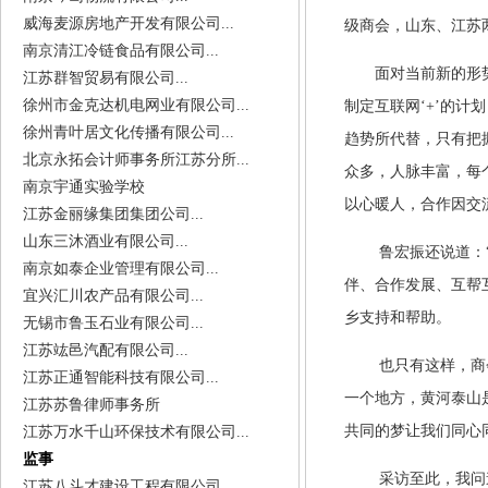
威海麦源房地产开发有限公司...
级商会，山东、江苏
南京清江冷链食品有限公司...
面对当前新的形
江苏群智贸易有限公司...
徐州市金克达机电网业有限公司...
制定互联网‘+’的
徐州青叶居文化传播有限公司...
趋势所代替，只有把
北京永拓会计师事务所江苏分所...
众多，人脉丰富，每
南京宇通实验学校
以心暖人，合作因交
江苏金丽缘集团集团公司...
山东三沐酒业有限公司...
鲁宏振还说道：
南京如泰企业管理有限公司...
伴、合作发展、互帮
宜兴汇川农产品有限公司...
乡支持和帮助。
无锡市鲁玉石业有限公司...
江苏竑邑汽配有限公司...
也只有这样，商
江苏正通智能科技有限公司...
一个地方，黄河泰山
江苏苏鲁律师事务所
共同的梦让我们同心
江苏万水千山环保技术有限公司...
监事
采访至此，我问
江苏八斗才建设工程有限公司...