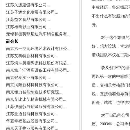
江苏久进建设有限公司...
中标经历，鲁宏振忍
江苏子渡文化发展有限公司...
不出什么有说服力的
江苏益客食品有限公司...
身。
江苏雄鹰影业有限公司...
无锡和德英菲尼迪汽车销售服务有...
对于这个难得的
副会长
好，想方设法，肯定
南京六一空间环境艺术设计有限公...
带领团队不仅在工期
江苏艾科特新材科有限公司...
江苏炳坤腾泰陶瓷科技股份有限公...
谈及创业中的理
南京鑫广汇酒店设备工程有限公司...
再以第一次的中标经
南京登泰实业有限公司...
南京润阳新材料科技有限公司...
质，省相关考核部门
南京钜力智能制造技术研究院...
说，直接领着领导前
南京艾比比艾精密机械有限公司...
但是，试试，也得讲
江苏伊丽莎白翻译服务有限公司...
江苏亚通智能科技有限公司...
对于自己的公司
华夏幸福基业股份有限公司...
历。2003年，公司
南京天正物业服务有限公司...