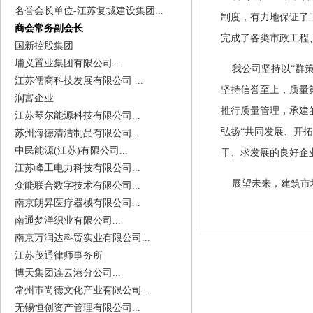
名誉会长单位-江苏复城建设集团...
制度，有力地保证了
商会常务副会长
完成了各类市政工程
国新控股集团
埔义置业集团有限公司...
我公司坚持以
“群
江苏儒商科技发展有限公司 ...
坚持信誉至上，质量
润富企业
推行质量管理，承建
江苏琴尔能源科技有限公司...
弘扬“共同发展、开
苏州海德清洁制品有限公司...
中民能源(江苏)有限公司...
干、求发展的良好企
江苏峰工电力科技有限公司...
展望未来，建筑市场
众能联合数字技术有限公司...
南京朗昇医疗器械有限公司...
南通梦洋织业有限公司...
南京万润达科贸实业有限公司...
江苏茂通律师事务所
博天集团连云港分公司...
常州市尚德文化产业有限公司...
无锡恒创资产管理有限公司...