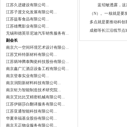
江苏久进建设有限公司...
蓝绍敏透露，这次
江苏子渡文化发展有限公司...
（N）。一核就是要
江苏益客食品有限公司...
多点就是要推动科创
江苏雄鹰影业有限公司...
成都等长江沿线节点
无锡和德英菲尼迪汽车销售服务有...
副会长
南京六一空间环境艺术设计有限公...
江苏艾科特新材科有限公司...
江苏炳坤腾泰陶瓷科技股份有限公...
南京鑫广汇酒店设备工程有限公司...
南京登泰实业有限公司...
南京润阳新材料科技有限公司...
南京钜力智能制造技术研究院...
南京艾比比艾精密机械有限公司...
江苏伊丽莎白翻译服务有限公司...
江苏亚通智能科技有限公司...
华夏幸福基业股份有限公司...
南京天正物业服务有限公司...